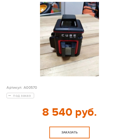
Артикул:
A00570
под заказ
8 540 руб.
ЗАКАЗАТЬ