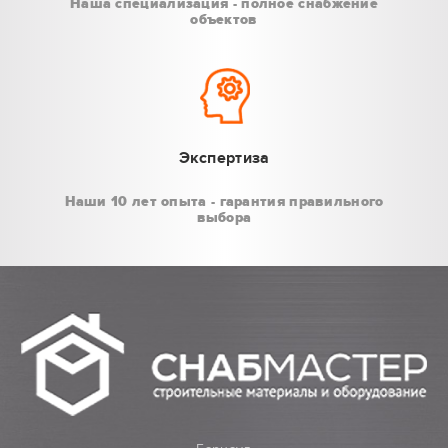
Наша специализация - полное снабжение
объектов
Экспертиза
Наши 10 лет опыта - гарантия правильного
выбора