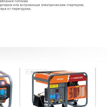
ребления топлива
артером или встроенным электрическим стартером;
ера от перегрузки;
под заказ