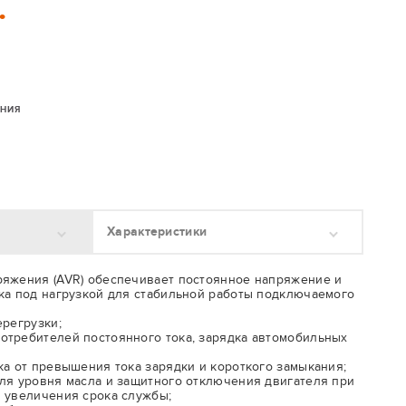
.
ЕНИЯ
Характеристики
ряжения (AVR) обеспечивает постоянное напряжение и
ка под нагрузкой для стабильной работы подключаемого
ерегрузки;
отребителей постоянного тока, зарядка автомобильных
ка от превышения тока зарядки и короткого замыкания;
ля уровня масла и защитного отключения двигателя при
 увеличения срока службы;