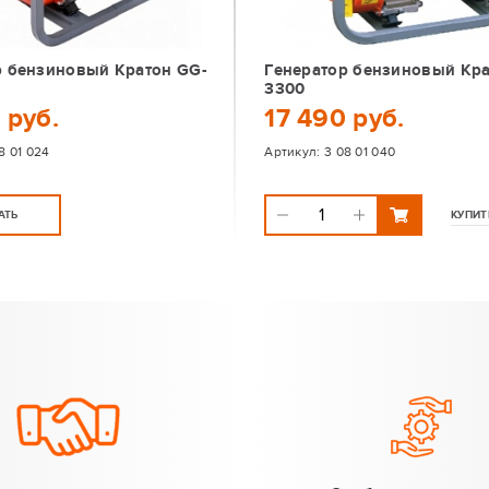
р бензиновый Кратон GG-
Генератор бензиновый Кра
3300
 руб.
17 490 руб.
8 01 024
Артикул:
3 08 01 040
АТЬ
КУПИТ