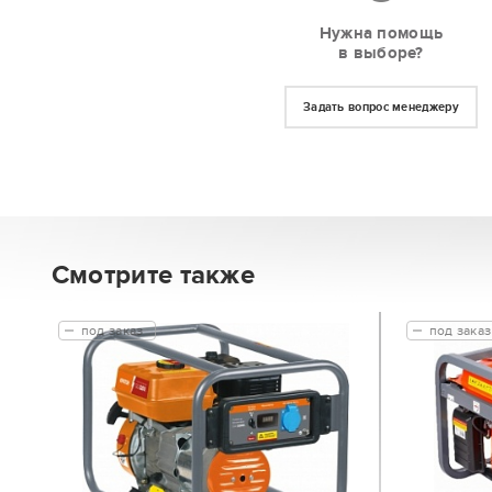
Нужна помощь
в выборе?
Задать вопрос менеджеру
Смотрите также
под заказ
под заказ