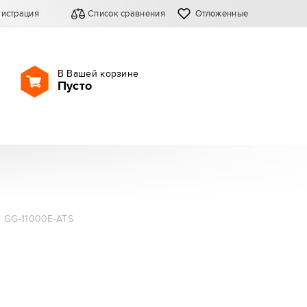
гистрация
Список сравнения
Отложенные
В Вашей корзине
Пусто
 GG-11000E-ATS