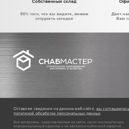
Собственный склад
Офи
90% того, что вы видите, можем
Дает на
отгрузить сегодня
Вам т
Оставляя сведения на данном веб-сайте,
вы соглашаетес
политикой обработки персональных данных
Все материалы, представленные на сайте, носят исключительно
информационный характер и не являются публичной офертой.