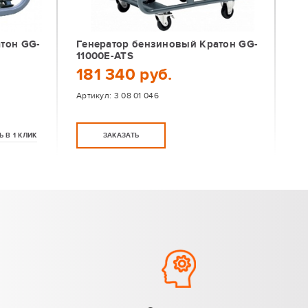
тон GG-
Генератор бензиновый Кратон GG-
11000E-ATS
181 340 руб.
Артикул:
3 08 01 046
Ь В 1 КЛИК
ЗАКАЗАТЬ