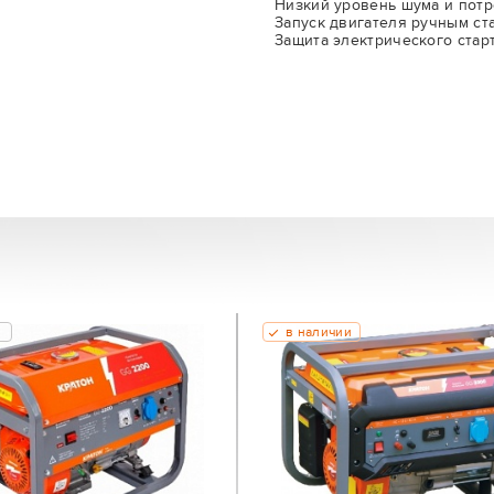
Низкий уровень шума и пот
Запуск двигателя ручным ст
Защита электрического старт
в наличии