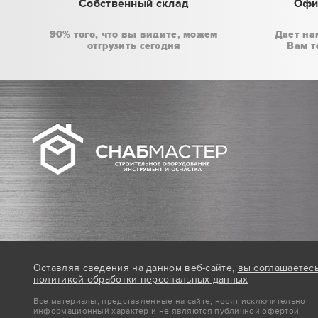
Собственный склад
Офи
90% того, что вы видите, можем
Дает на
отгрузить сегодня
Вам т
Оставляя сведения на данном веб-сайте,
вы соглашаетес
политикой обработки персональных данных
Все материалы, представленные на сайте, носят исключительно
информационный характер и не являются публичной офертой.