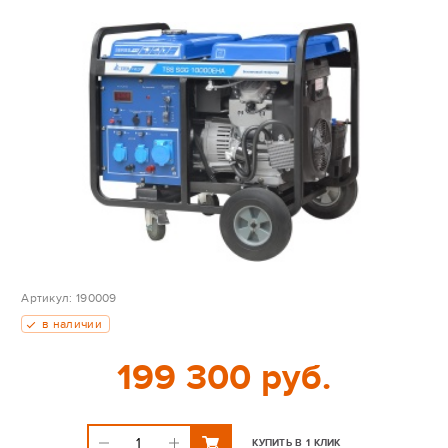
Артикул:
190009
в наличии
199 300 руб.
КУПИТЬ В 1 КЛИК