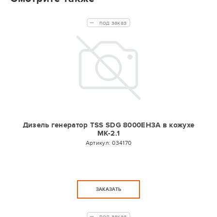
под заказ
Дизель генератор TSS SDG 8000EH3A в кожухе
МК-2.1
Артикул:
034170
ЗАКАЗАТЬ
под заказ