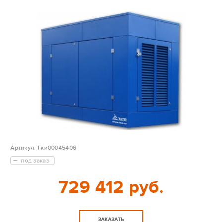
Артикул:
Гки00045406
под заказ
729 412 руб.
ЗАКАЗАТЬ