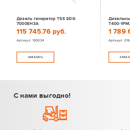
Дизель генератор TSS SDG
Дизельны
7000EH3A
Т400-1РМ
115 745.76 руб.
1 789 
Артикул:
100034
Артикул:
01
ЗАКАЗАТЬ
ЗАКАЗ
С нами выгодно!