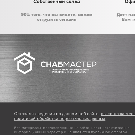
Собственный склад
Офи
90% того, что вы видите, можем
Дает на
отгрузить сегодня
Вам т
Оставляя сведения на данном веб-сайте,
вы соглашаетес
политикой обработки персональных данных
Все материалы, представленные на сайте, носят исключительно
информационный характер и не являются публичной офертой.