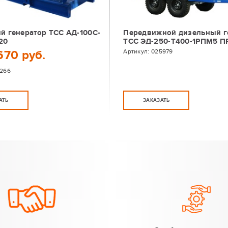
й генератор ТСС АД-100С-
Передвижной дизельный г
20
ТСС ЭД-250-Т400-1РПМ5 
670 руб.
Артикул:
025979
6266
АТЬ
ЗАКАЗАТЬ