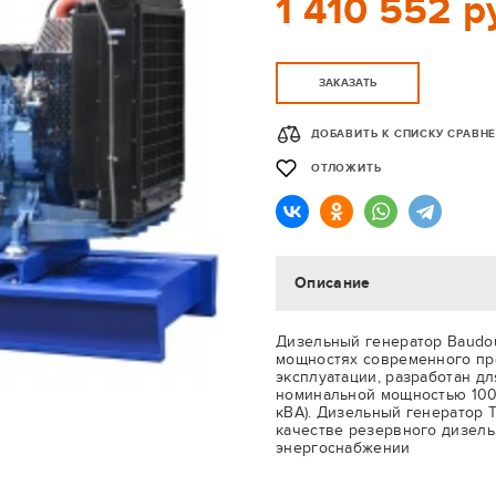
1 410 552 р
ЗАКАЗАТЬ
ДОБАВИТЬ К СПИСКУ СРАВН
ОТЛОЖИТЬ
Описание
Дизельный генератор Baudou
мощностях современного пр
эксплуатации, разработан д
номинальной мощностью 100 к
кВА). Дизельный генератор 
качестве резервного дизель
энергоснабжении