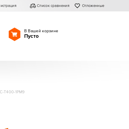
гистрация
Список сравнения
Отложенные
В Вашей корзине
Пусто
С-Т400-1РМ9