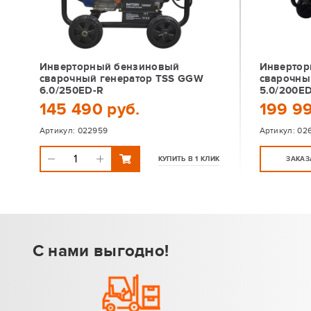
Инверторный бензиновый
Инвертор
сварочный генератор TSS GGW
сварочны
6.0/250ED-R
5.0/200E
145 490 руб.
199 99
Артикул:
022959
Артикул:
026
КУПИТЬ В 1 КЛИК
ЗАКАЗ
С нами выгодно!