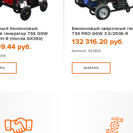
ный бензиновый
Бензиновый сварочный ге
й генератор TSS GGW
TSS PRO GGW 3.0/250E-R
DH-R (Honda GX390)
132 316.20 руб.
9.44 руб.
Артикул:
022832
119
АТЬ
ЗАКАЗАТЬ