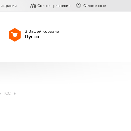
гистрация
Список сравнения
Отложенные
В Вашей корзине
Пусто
ТСС