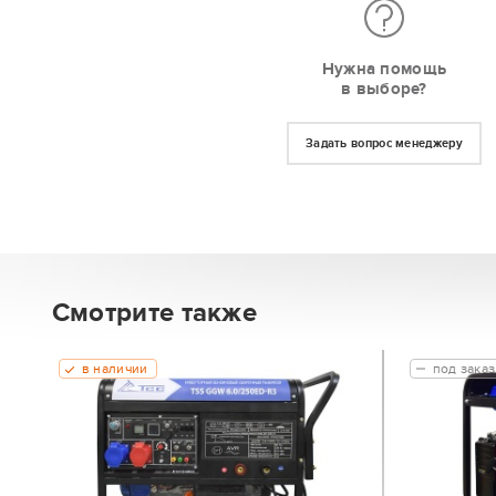
Нужна помощь
в выборе?
Задать вопрос менеджеру
Смотрите также
в наличии
под заказ