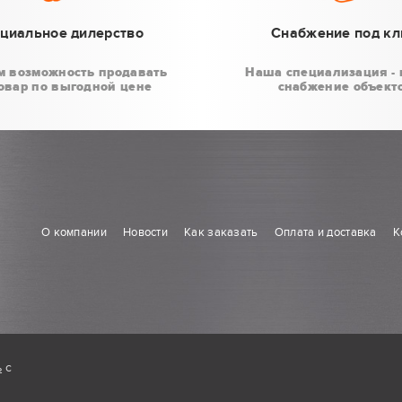
циальное дилерство
Снабжение под к
м возможность продавать
Наша специализация - 
овар по выгодной цене
снабжение объект
О компании
Новости
Как заказать
Оплата и доставка
К
ь
с