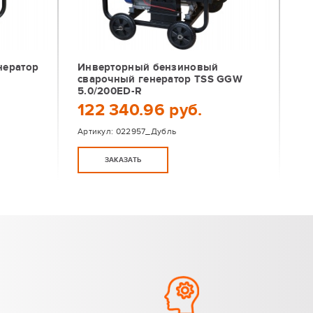
нератор
Инверторный бензиновый
сварочный генератор TSS GGW
5.0/200ED-R
122 340.96 руб.
Артикул:
022957_Дубль
ЗАКАЗАТЬ