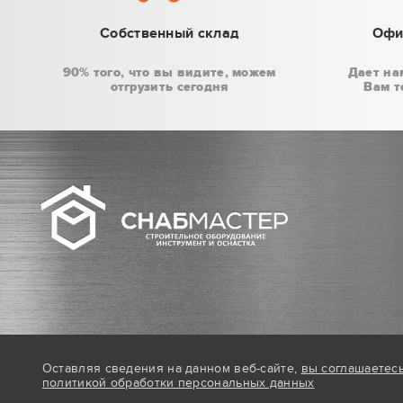
Собственный склад
Офи
90% того, что вы видите, можем
Дает на
отгрузить сегодня
Вам т
Оставляя сведения на данном веб-сайте,
вы соглашаетес
политикой обработки персональных данных