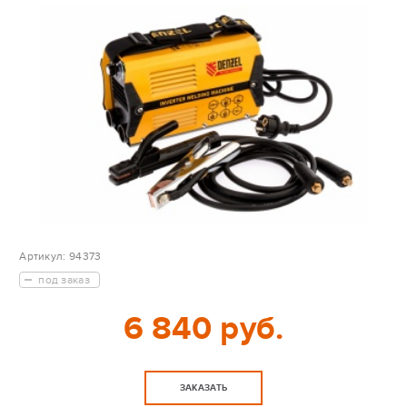
Артикул:
94373
под заказ
6 840 руб.
ЗАКАЗАТЬ