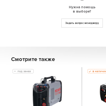
Нужна помощь
в выборе?
Задать вопрос менеджеру
Смотрите также
под заказ
в наличи