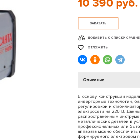
10 390 руб.
ЗАКАЗАТЬ
ДОБАВИТЬ К СПИСКУ СРАВН
ОТЛОЖИТЬ
Описание
В основу конструкции изде
инверторные технологии, б
регулировкой и стабилизато
электросети на 220 В. Данн
распространенным инструме
металлических деталей в ус
профессиональных или быто
аппарата можно обеспечить 
формируемого электродом пр