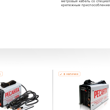
метровый кабель со специал
крепежным приспособлением
и
в наличии