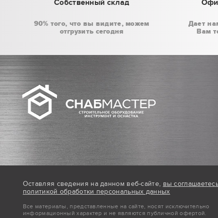
Собственный склад
Офи
90% того, что вы видите, можем
Дает на
отгрузить сегодня
Вам т
Оставляя сведения на данном веб-сайте,
вы соглашаетес
политикой обработки персональных данных
Все материалы, представленные на сайте, носят исключительно
информационный характер и не являются публичной офертой.