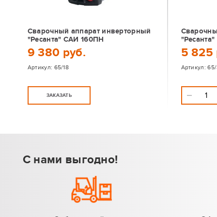
Сварочный аппарат инверторный
Сварочны
"Ресанта" САИ 160ПН
"Ресанта"
9 380 руб.
5 825 
Артикул:
65/18
Артикул:
65
ЗАКАЗАТЬ
С нами выгодно!