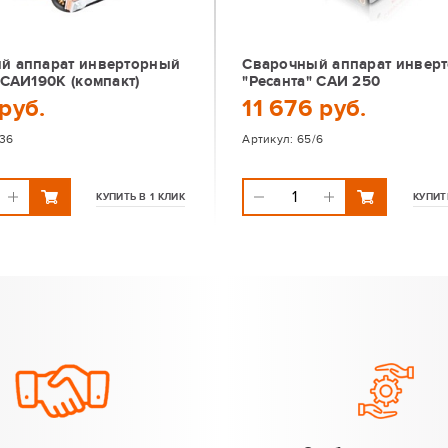
й аппарат инверторный
Сварочный аппарат инвер
 САИ190К (компакт)
"Ресанта" САИ 250
руб.
11 676 руб.
/36
Артикул:
65/6
КУПИТЬ В 1 КЛИК
КУПИТ