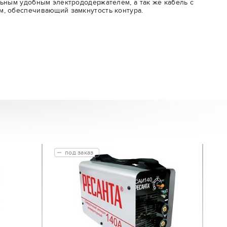
ьным удобным электрододержателем, а так же кабель с
, обеспечивающий замкнутость контура.
под заказ