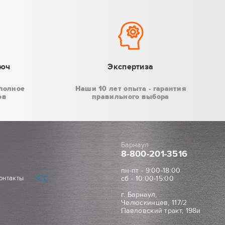
люч
Экспертиза
полное
Наши 10 лет опыта - гарантия
ов
правильного выбора
Барнаул
8-800
-201-3516
пн-пт - 9:00-18:00
ТСС
онтакты
сб - 10:00-15:00
г. Барнаул,
Челюскинцев, 117/2
Павловский тракт, 198и