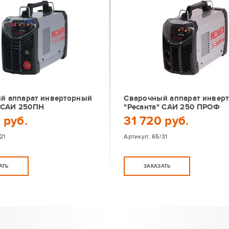
й аппарат инверторный
Сварочный аппарат инвер
" САИ 250ПН
"Ресанта" САИ 250 ПРОФ
 руб.
31 720 руб.
21
Артикул:
65/31
АТЬ
ЗАКАЗАТЬ