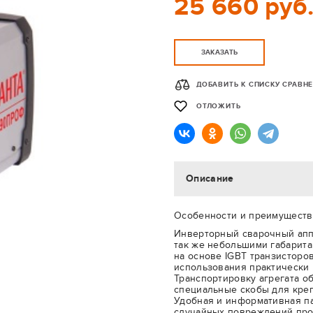
25 660 руб
ЗАКАЗАТЬ
ДОБАВИТЬ К СПИСКУ СРАВН
ОТЛОЖИТЬ
Описание
Особенности и преимуществ
Инверторный сварочный апп
так же небольшими габарита
на основе IGBT транзисторо
использования практически 
Транспортировку агрегата об
специальные скобы для кре
Удобная и информативная п
случайных повреждений пр