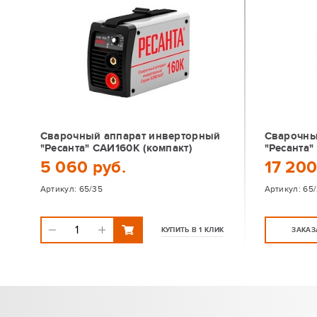
Сварочный аппарат инверторный
Сварочны
"Ресанта" САИ160К (компакт)
"Ресанта
5 060 руб.
17 200
Артикул:
65/35
Артикул:
65/
КУПИТЬ В 1 КЛИК
ЗАКАЗ