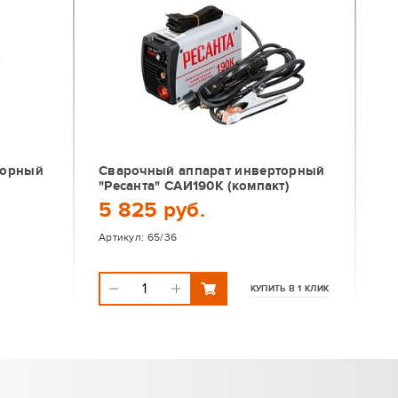
торный
Сварочный аппарат инверторный
"Ресанта" САИ190К (компакт)
5 825 руб.
Артикул:
65/36
КУПИТЬ В 1 КЛИК