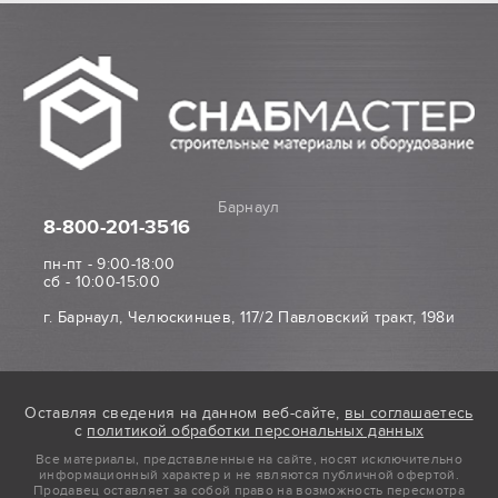
Барнаул
8-800
-201-3516
пн-пт - 9:00-18:00
сб - 10:00-15:00
г. Барнаул, Челюскинцев, 117/2 Павловский тракт, 198и
Оставляя сведения на данном веб-сайте,
вы соглашаетесь
с
политикой обработки персональных данных
Все материалы, представленные на сайте, носят исключительно
информационный характер и не являются публичной офертой.
Продавец оставляет за собой право на возможность пересмотра