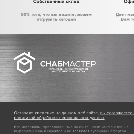
Собственный склад
Офи
90% того, что вы видите, можем
Дает на
отгрузить сегодня
Вам т
Оставляя сведения на данном веб-сайте,
вы соглашаетес
политикой обработки персональных данных
Все материалы, представленные на сайте, носят исключительно
информационный характер и не являются публичной офертой.