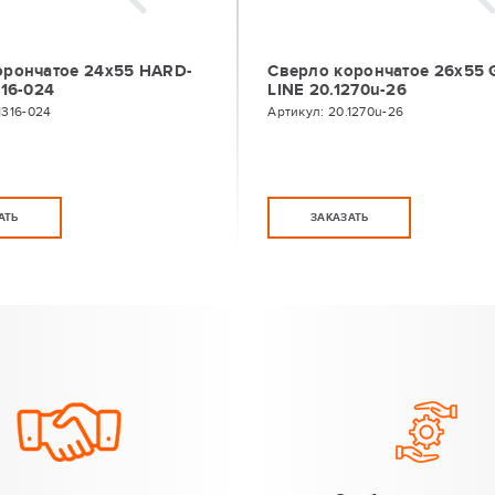
орончатое 24х55 HARD-
Сверло корончатое 26х55 
316-024
LINE 20.1270u-26
1316-024
Артикул:
20.1270u-26
АТЬ
ЗАКАЗАТЬ