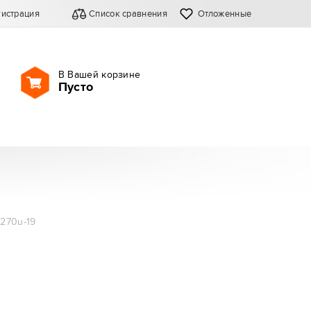
гистрация
Список сравнения
Отложенные
В Вашей корзине
Пусто
270u-19