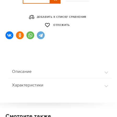
ДОБАВИТЬ К СПИСКУ СРАВНЕНИЯ
ОТЛОЖИТЬ
Описание
Характеристики
Смотрите также