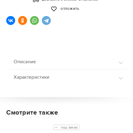
ОТЛОЖИТЬ
Описание
Характеристики
Смотрите также
под заказ