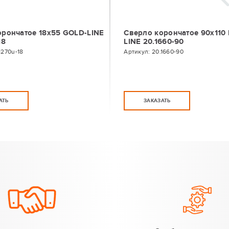
орончатое 18х55 GOLD-LINE
Сверло корончатое 90х110
18
LINE 20.1660-90
1270u-18
Артикул:
20.1660-90
АТЬ
ЗАКАЗАТЬ