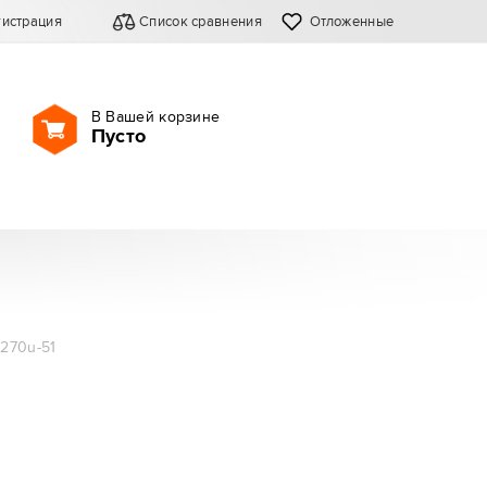
гистрация
Список сравнения
Отложенные
В Вашей корзине
Пусто
270u-51