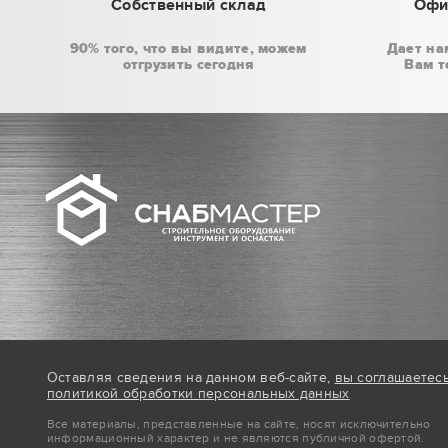
Собственный склад
Офи
90% того, что вы видите, можем
Дает на
отгрузить сегодня
Вам т
Оставляя сведения на данном веб-сайте,
вы соглашаетес
политикой обработки персональных данных
Все материалы, представленные на сайте, носят исключительно
информационный характер и не являются публичной офертой.