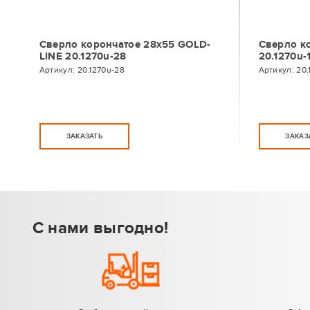
Сверло корончатое 28х55 GOLD-
Сверло к
LINE 20.1270u-28
20.1270u-
Артикул:
20.1270u-28
Артикул:
20.
ЗАКАЗАТЬ
ЗАКАЗ
С нами выгодно!