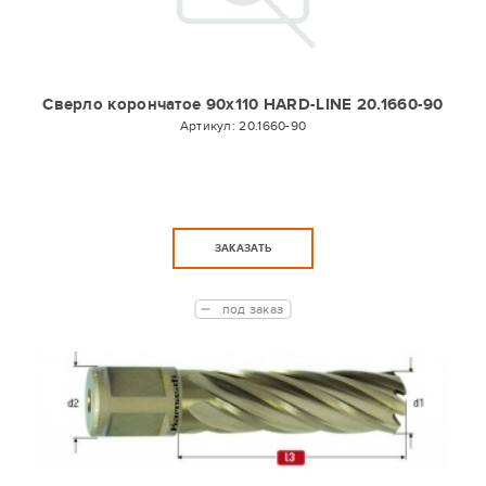
Сверло корончатое 90х110 HARD-LINE 20.1660-90
Артикул:
20.1660-90
ЗАКАЗАТЬ
под заказ