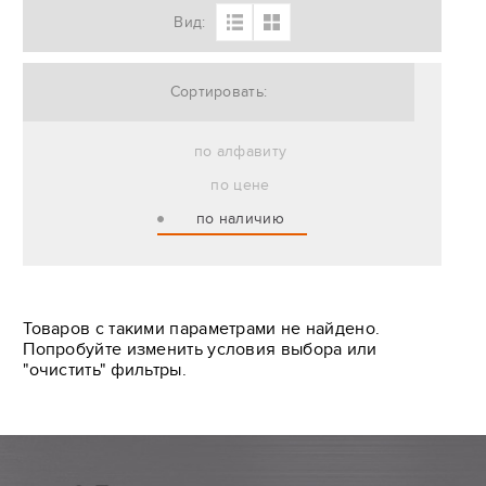
Вид:
Сортировать:
по алфавиту
по цене
по наличию
Товаров с такими параметрами не найдено.
Попробуйте изменить условия выбора или
"очистить" фильтры.