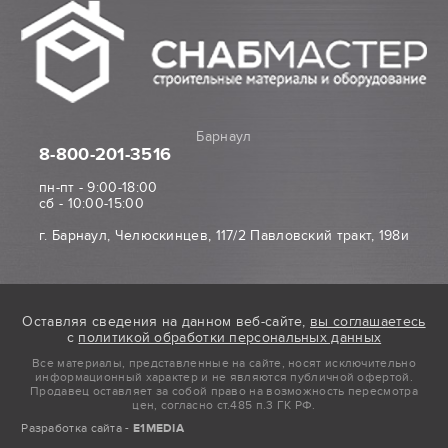
Барнаул
8-800
-201-3516
пн-пт - 9:00-18:00
сб - 10:00-15:00
г. Барнаул, Челюскинцев, 117/2 Павловский тракт, 198и
Оставляя сведения на данном веб-сайте,
вы соглашаетесь
с
политикой обработки персональных данных
Все материалы, представленные на сайте, носят исключительно
информационный характер и не являются публичной офертой.
Продавец оставляет за собой право на возможность пересмотра
цен, согласно ст.485 п.3 ГК РФ.
Разработка сайта -
E1MEDIA