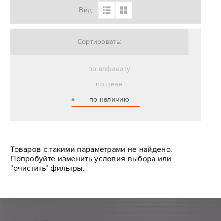
Вид:
Сортировать:
по алфавиту
по цене
по наличию
Товаров с такими параметрами не найдено.
Попробуйте изменить условия выбора или
"очистить" фильтры.