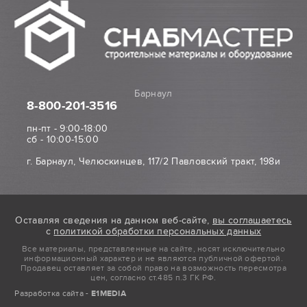
Барнаул
8-800
-201-3516
пн-пт - 9:00-18:00
сб - 10:00-15:00
г. Барнаул, Челюскинцев, 117/2 Павловский тракт, 198и
Оставляя сведения на данном веб-сайте,
вы соглашаетесь
с
политикой обработки персональных данных
Все материалы, представленные на сайте, носят исключительно
информационный характер и не являются публичной офертой.
Продавец оставляет за собой право на возможность пересмотра
цен, согласно ст.485 п.3 ГК РФ.
Разработка сайта -
E1MEDIA