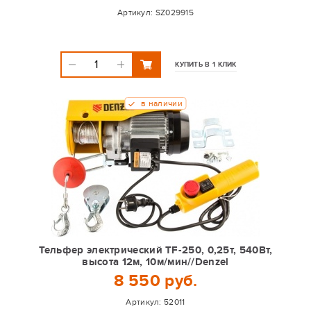
Артикул:
SZ029915
КУПИТЬ В 1 КЛИК
в наличии
Тельфер электрический TF-250, 0,25т, 540Вт,
высота 12м, 10м/мин//Denzel
8 550 руб.
Артикул:
52011