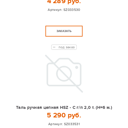
4 289 руб.
Артикул:
SZ033530
ЗАКАЗАТЬ
под заказ
Таль ручная цепная HSZ - C г/п 2,0 т. (Н=6 м.)
5 290 руб.
Артикул:
SZ033531