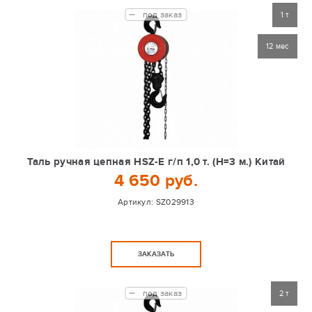
под заказ
1 т
12 мес
Таль ручная цепная HSZ-Е г/п 1,0 т. (Н=3 м.) Китай
4 650 руб.
Артикул:
SZ029913
ЗАКАЗАТЬ
под заказ
2 т