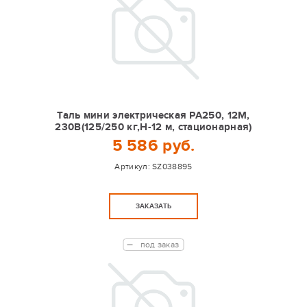
Таль мини электрическая РА250, 12М,
230В(125/250 кг,Н-12 м, стационарная)
5 586 руб.
Артикул:
SZ038895
ЗАКАЗАТЬ
под заказ