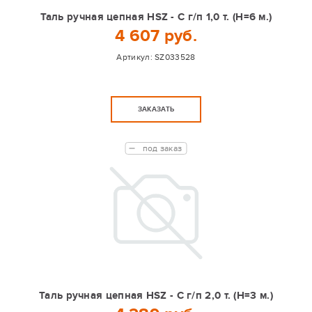
Таль ручная цепная HSZ - C г/п 1,0 т. (Н=6 м.)
4 607 руб.
Артикул:
SZ033528
ЗАКАЗАТЬ
под заказ
Таль ручная цепная HSZ - C г/п 2,0 т. (Н=3 м.)