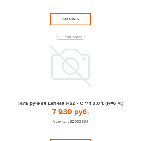
ЗАКАЗАТЬ
под заказ
Таль ручная цепная HSZ - C г/п 3,0 т. (Н=6 м.)
7 930 руб.
Артикул:
SZ033534