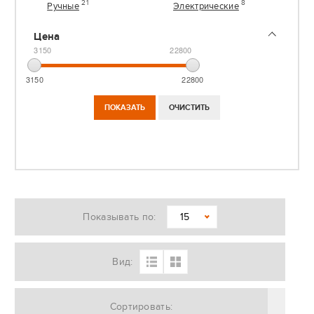
21
8
Ручные
Электрические
Цена
3150
22800
3150
22800
Показывать по:
15
Вид:
Сортировать: