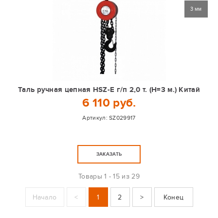
3 мм
Таль ручная цепная HSZ-Е г/п 2,0 т. (Н=3 м.) Китай
6 110 руб.
Артикул:
SZ029917
ЗАКАЗАТЬ
Товары
1 - 15 из 29
Начало
<
1
2
>
Конец