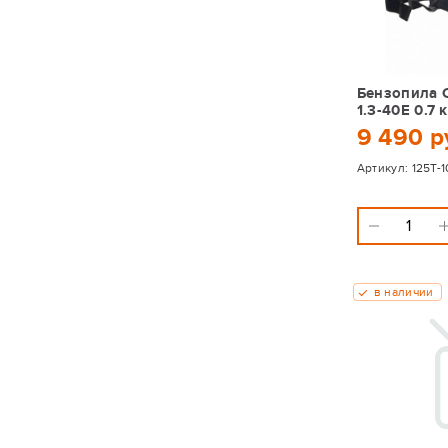
Бензопила 
1.3-40E 0.7 
9 490 р
Артикул:
125T-1
в наличии