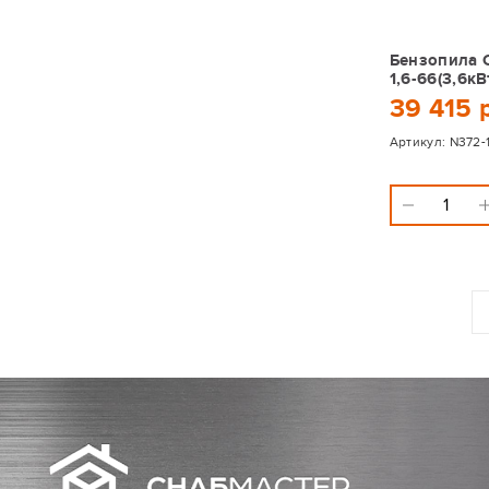
Бензопила 
1,6-66(3,6кВ
39 415 
Артикул:
N372-