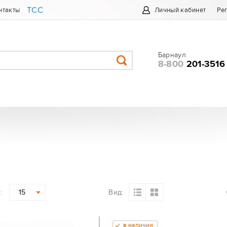
ТСС
нтакты
Личный кабинет
Ре
Барнаул
8-800
201-3516
:
Вид:
15
в наличии