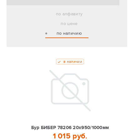
по алфавиту
по цене
по наличию
в наличии
Бур БИБЕР 78206 20х950/1000мм
1 015 руб.