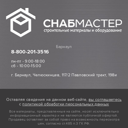
Барнаул
8-800
-201-3516
пн-пт - 9:00-18:00
сб - 10:00-15:00
г. Барнаул, Челюскинцев, 117/2 Павловский тракт, 198и
Оставляя сведения на данном веб-сайте,
вы соглашаетесь
с
политикой обработки персональных данных
Все материалы, представленные на сайте, носят исключительно
информационный характер и не являются публичной офертой.
Продавец оставляет за собой право на возможность пересмотра
цен, согласно ст.485 п.3 ГК РФ.