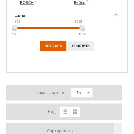
2
3
BOSCH
Бибер
Цена
158
1015
158
1015
Показывать по:
15
Вид:
Сортировать: