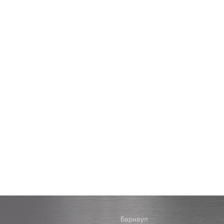
Барнаул