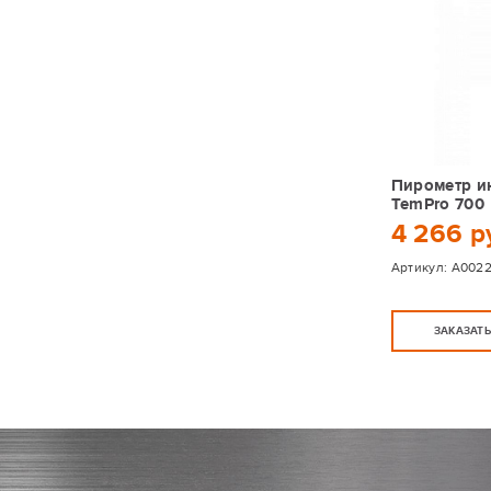
Пирометр и
TemPro 700
4 266 р
Артикул:
А002
ЗАКАЗАТ