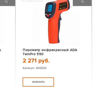
°С
°С
A
Пирометр инфракрасный ADA
TemPro 550
2 271 руб.
Артикул:
А00223
ЗАКАЗАТЬ