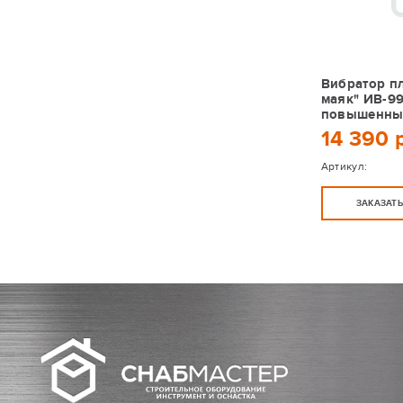
Вибратор п
маяк" ИВ-99
повышенным
14 390 
Артикул:
ЗАКАЗАТ