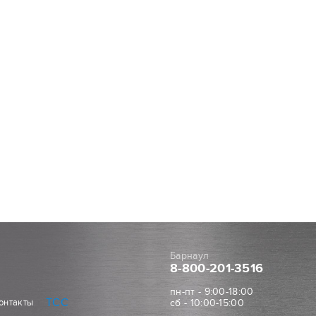
Барнаул
8-800
-201-3516
пн-пт - 9:00-18:00
ТСС
онтакты
сб - 10:00-15:00