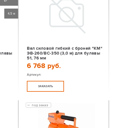
кг
4,5 м
й
Вал силовой гибкий с броней "КМ"
булавы
ЭВ-260/ВС-350 (3,0 м) для булавы
51, 76 мм
6 768 руб.
Артикул:
ЗАКАЗАТЬ
под заказ