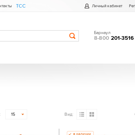
ТСС
нтакты
Личный кабинет
Ре
Барнаул
8-800
201-3516
:
Вид:
15
в наличии