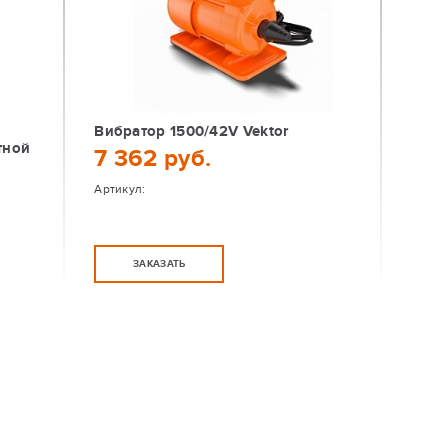
й
Вибратор 1500/42V Vektor
тной
7 362 руб.
Артикул:
ЗАКАЗАТЬ