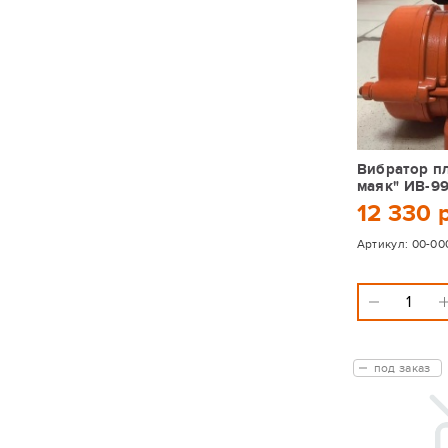
Вибратор п
маяк" ИВ-9
12 330 
Артикул:
00-00
под заказ