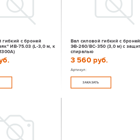
 гибкий с броней
Вал силовой гибкий с броне
як" ИВ-75.03 (L-3,0 м, к
ЭВ-260/ВС-350 (3,0 м) с защи
1300А)
спиралью
уб.
3 560 руб.
Артикул:
Ь
ЗАКАЗАТЬ