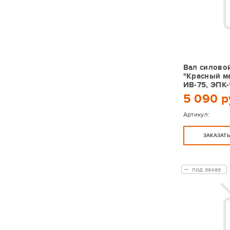
Вал силовой
"Красный ма
ИВ-75, ЭПК-
5 090 р
Артикул:
ЗАКАЗАТ
под заказ