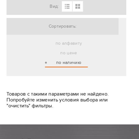
Вид:
Сортировать:
по алфавиту
по цене
по наличию
Товаров с такими параметрами не найдено.
Попробуйте изменить условия выбора или
"очистить" фильтры.