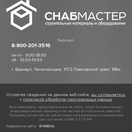
Барнаул
8-800
-201-3516
пн-пт - 9:00-18:00
сб - 10:00-15:00
г. Барнаул, Челюскинцев, 117/2 Павловский тракт, 198и
Оставляя сведения на данном веб-сайте,
вы соглашаетесь
с
политикой обработки персональных данных
Все материалы, представленные на сайте, носят исключительно
информационный характер и не являются публичной офертой.
Продавец оставляет за собой право на возможность пересмотра
цен, согласно ст.485 п.3 ГК РФ.
Разработка сайта -
E1MEDIA