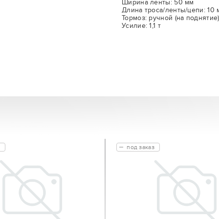
Ширина ленты: 50 мм
Длина троса/ленты/цепи: 10 
Тормоз: ручной (на поднятие
Усилие: 1,1 т
под заказ