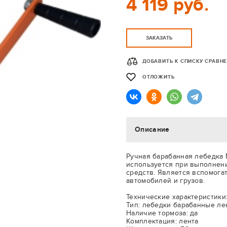
4 119 руб.
ЗАКАЗАТЬ
ДОБАВИТЬ К СПИСКУ СРАВН
ОТЛОЖИТЬ
Описание
Ручная барабанная лебедка Ma
используется при выполнени
средств. Является вспомога
автомобилей и грузов.
Технические характеристики
Тип: лебедки барабанные л
Наличие тормоза: да
Комплектация: лента