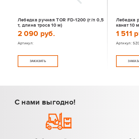
Лебедка ручная TOR FD-1200 (г/п 0,5
Лебедка р
т, длина троса 10 м)
канат 10 м
2 090 руб.
1 511 р
Артикул:
Артикул:
SZ
ЗАКАЗАТЬ
ЗАКАЗ
С нами выгодно!