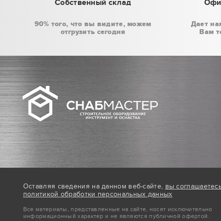
Собственный склад
Офи
90% того, что вы видите, можем
Дает на
отгрузить сегодня
Вам т
Оставляя сведения на данном веб-сайте,
вы соглашаетес
политикой обработки персональных данных
Все материалы, представленные на сайте, носят исключительно
информационный характер и не являются публичной офертой.