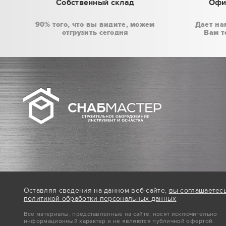
Собственный склад
Офи
90% того, что вы видите, можем
Дает на
отгрузить сегодня
Вам т
Оставляя сведения на данном веб-сайте,
вы соглашаетес
политикой обработки персональных данных
Все материалы, представленные на сайте, носят исключительно
информационный характер и не являются публичной офертой.