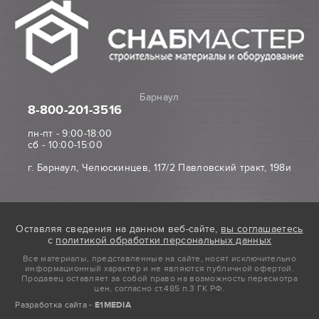
Барнаул
8-800
-201-3516
пн-пт - 9:00-18:00
сб - 10:00-15:00
г. Барнаул, Челюскинцев, 117/2 Павловский тракт, 198и
Оставляя сведения на данном веб-сайте,
вы соглашаетесь
с
политикой обработки персональных данных
Все материалы, представленные на сайте, носят исключительно
информационный характер и не являются публичной офертой.
Продавец оставляет за собой право на возможность пересмотра
цен, согласно ст.485 п.3 ГК РФ.
Разработка сайта -
E1MEDIA