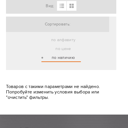
Вид:
Сортировать:
по алфавиту
по цене
по наличию
Товаров с такими параметрами не найдено.
Попробуйте изменить условия выбора или
"очистить" фильтры.