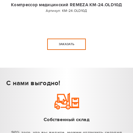
Компрессор медицинский REMEZA КМ-24.OLD10Д
Артикул:
КМ-24.OLD10Д
ЗАКАЗАТЬ
С нами выгодно!
Собственный склад
90% того, что вы видите, можем отгрузить сегодня