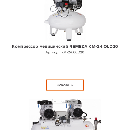
Компрессор медицинский REMEZA КМ-24.OLD20
Артикул:
КМ-24.OLD20
ЗАКАЗАТЬ
под заказ