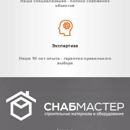
Наша специализация - полное снабжение
объектов
Экспертиза
Наши 10 лет опыта - гарантия правильного
выбора