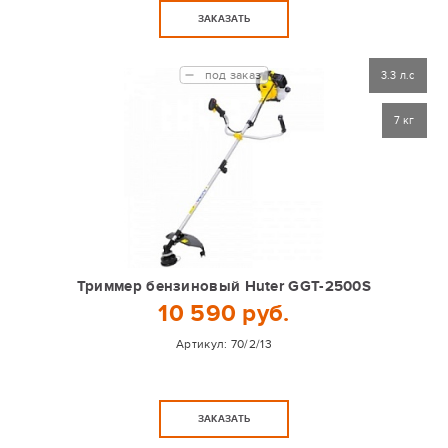
ЗАКАЗАТЬ
под заказ
3.3 л.с
7 кг
Триммер бензиновый Huter GGT-2500S
10 590 руб.
Артикул:
70/2/13
ЗАКАЗАТЬ