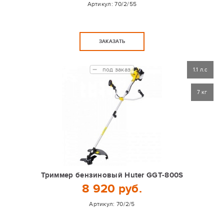
Артикул:
70/2/55
ЗАКАЗАТЬ
под заказ
1.1 л.с
7 кг
Триммер бензиновый Huter GGT-800S
8 920 руб.
Артикул:
70/2/5