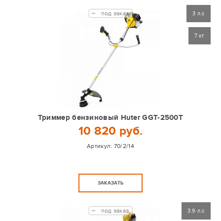
под заказ
3 л.с
7 кг
Триммер бензиновый Huter GGT-2500Т
10 820 руб.
Артикул:
70/2/14
ЗАКАЗАТЬ
под заказ
3.9 л.с