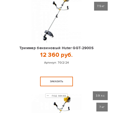
7.5 кг
Триммер бензиновый Huter GGT-2900S
12 360 руб.
Артикул:
70/2/24
ЗАКАЗАТЬ
под заказ
3.9 л.с
7 кг