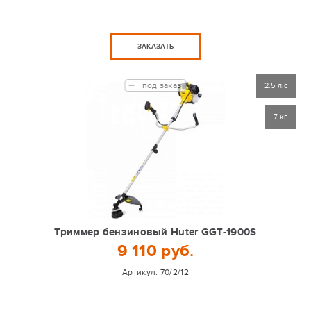
ЗАКАЗАТЬ
под заказ
2.5 л.с
7 кг
Триммер бензиновый Huter GGT-1900S
9 110 руб.
Артикул:
70/2/12