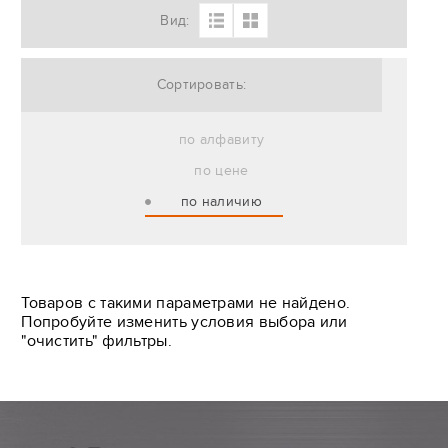
Вид:
Сортировать:
по алфавиту
по цене
по наличию
Товаров с такими параметрами не найдено.
Попробуйте изменить условия выбора или
"очистить" фильтры.