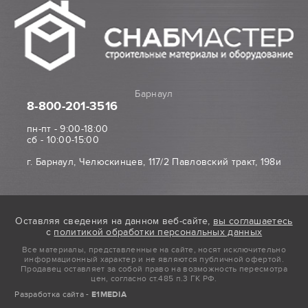
Барнаул
8-800
-201-3516
пн-пт - 9:00-18:00
сб - 10:00-15:00
г. Барнаул, Челюскинцев, 117/2 Павловский тракт, 198и
Оставляя сведения на данном веб-сайте,
вы соглашаетесь
с
политикой обработки персональных данных
Все материалы, представленные на сайте, носят исключительно
информационный характер и не являются публичной офертой.
Продавец оставляет за собой право на возможность пересмотра
цен, согласно ст.485 п.3 ГК РФ.
Разработка сайта -
E1MEDIA