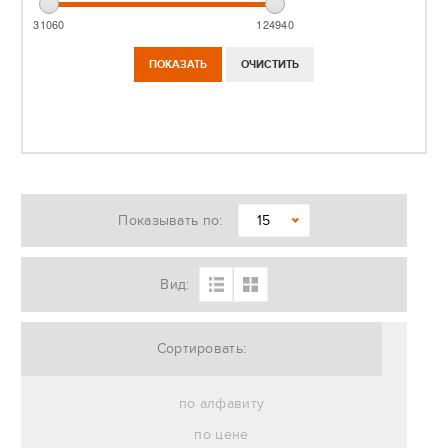
31060
124940
Показывать по:
15
Вид:
Сортировать:
по алфавиту
по цене