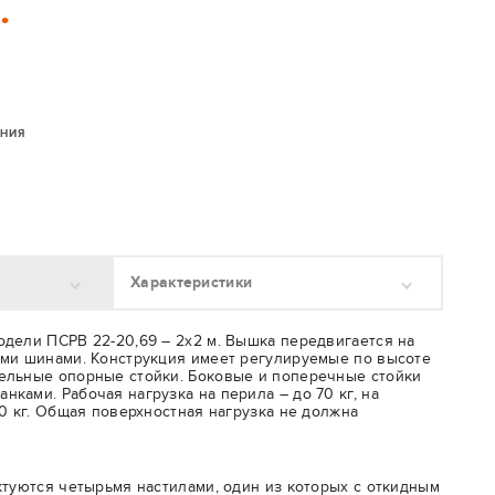
.
ЕНИЯ
Характеристики
дели ПСРВ 22-20,69 – 2х2 м. Вышка передвигается на
ми шинами. Конструкция имеет регулируемые по высоте
ельные опорные стойки. Боковые и поперечные стойки
ками. Рабочая нагрузка на перила – до 70 кг, на
50 кг. Общая поверхностная нагрузка не должна
ктуются четырьмя настилами, один из которых с откидным