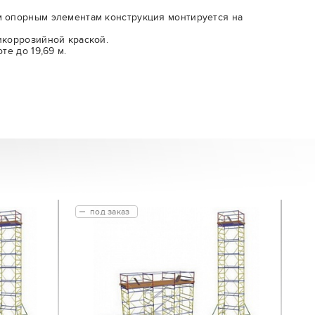
м опорным элементам конструкция монтируется на
икоррозийной краской.
те до 19,69 м.
под заказ