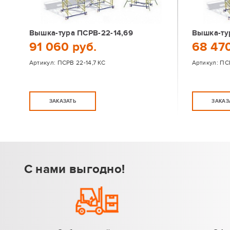
Вышка-тура ПСРВ-22-14,69
Вышка-ту
91 060 руб.
68 470
Артикул:
ПСРВ 22-14,7 КС
Артикул:
ПСР
ЗАКАЗАТЬ
ЗАКАЗ
С нами выгодно!