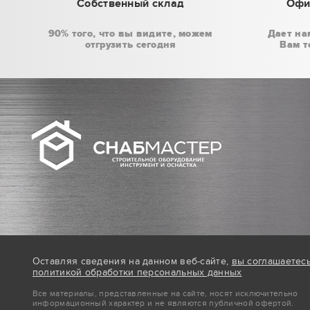
Собственный склад
Офи
90% того, что вы видите, можем
Дает на
отгрузить сегодня
Вам т
Оставляя сведения на данном веб-сайте,
вы соглашаетес
политикой обработки персональных данных
Все материалы, представленные на сайте, носят исключительно
информационный характер и не являются публичной офертой.