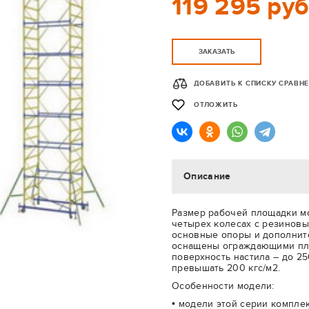
119 295 руб
ЗАКАЗАТЬ
ДОБАВИТЬ К СПИСКУ СРАВН
ОТЛОЖИТЬ
Описание
Размер рабочей площадки мо
четырех колесах с резиновы
основные опоры и дополнит
оснащены ограждающими план
поверхность настила – до 2
превышать 200 кгс/м2.
Особенности модели:
• модели этой серии компле