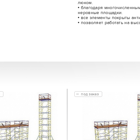
люком.
• благодаря многочисленны
неровные площадки.
• все элементы покрыты ант
• позволяет работать на высо
под заказ