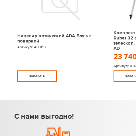
Комплект
Нивелир оптический ADA Basis с
Ruber 32 
поверкой
телескоп.
Артикул:
А00197
AD
23 740
Артикул:
А0
ЗАКАЗАТЬ
ЗАКАЗ
С нами выгодно!