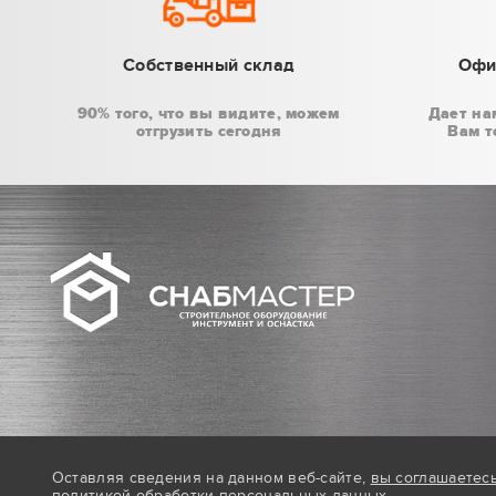
Собственный склад
Офи
90% того, что вы видите, можем
Дает на
отгрузить сегодня
Вам т
Оставляя сведения на данном веб-сайте,
вы соглашаетес
политикой обработки персональных данных