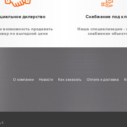
циальное дилерство
Снабжение под к
м возможность продавать
Наша специализация - 
овар по выгодной цене
снабжение объект
О компании
Новости
Как заказать
Оплата и доставка
К
ь
с