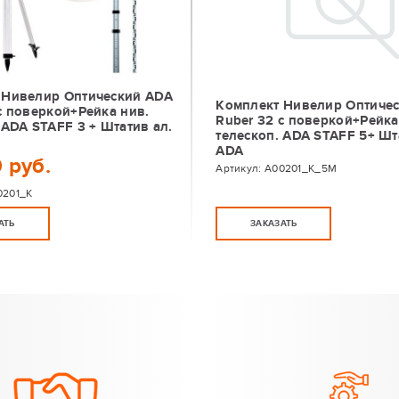
 Нивелир Оптический ADA
Комплект Нивелир Оптиче
с поверкой+Рейка нив.
Ruber 32 с поверкой+Рейка
 ADA STAFF 3 + Штатив ал.
телескоп. ADA STAFF 5+ Шт
ADA
 руб.
Артикул:
А00201_К_5М
0201_К
АТЬ
ЗАКАЗАТЬ