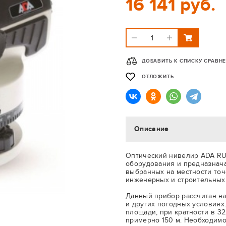
16 141 руб.
ДОБАВИТЬ К СПИСКУ СРАВН
ОТЛОЖИТЬ
Описание
Оптический нивелир ADA RU
оборудования и предназнач
выбранных на местности точ
инженерных и строительных 
Данный прибор рассчитан н
и других погодных условиях
площади, при кратности в 3
примерно 150 м. Необходимо