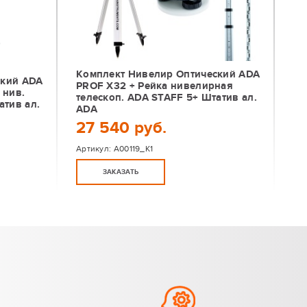
Комплект Нивелир Оптический ADA
ский ADA
PROF X32 + Рейка нивелирная
 нив.
телескоп. ADA STAFF 5+ Штатив ал.
атив ал.
ADA
27 540 руб.
Артикул:
А00119_К1
ЗАКАЗАТЬ