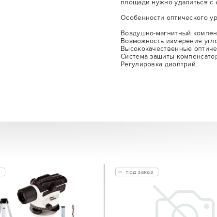
площади нужно удалиться с 
Особенности оптического у
Воздушно-магнитный компен
Возможность измерения угло
Высококачественные оптиче
Система защиты компенсатор
Регулировка диоптрий.
под заказ