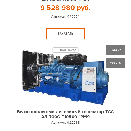
9 528 980 руб.
Артикул:
022274
ЗАКАЗАТЬ
под заказ
5744 кг
700 кВт
Высоковольтный дизельный генератор ТСС
АД-700С-Т10500-1РМ9
Артикул:
022283