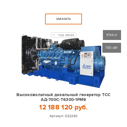
ЗАКАЗАТЬ
под заказ
5744 кг
700 кВт
Высоковольтный дизельный генератор ТСС
АД-700С-Т6300-1РМ9
12 188 120 руб.
Артикул:
022282