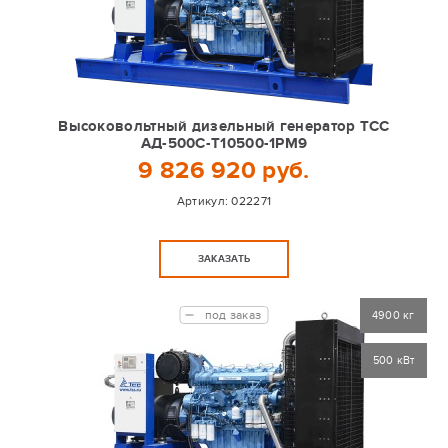
Высоковольтный дизельный генератор ТСС
АД-500С-Т10500-1РМ9
9 826 920 руб.
Артикул:
022271
ЗАКАЗАТЬ
под заказ
4900 кг
500 кВт