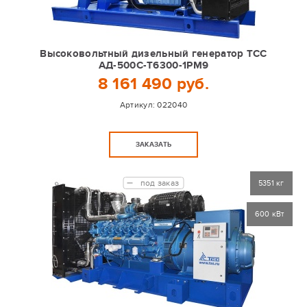
Высоковольтный дизельный генератор ТСС
АД-500С-Т6300-1РМ9
8 161 490 руб.
Артикул:
022040
ЗАКАЗАТЬ
под заказ
5351 кг
600 кВт