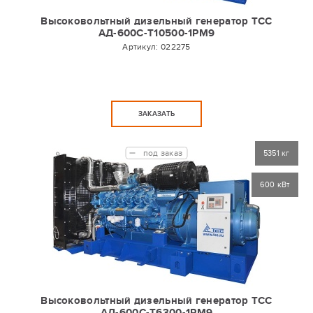
Высоковольтный дизельный генератор ТСС
АД-600С-Т10500-1РМ9
Артикул:
022275
ЗАКАЗАТЬ
под заказ
5351 кг
600 кВт
Высоковольтный дизельный генератор ТСС
АД-600С-Т6300-1РМ9