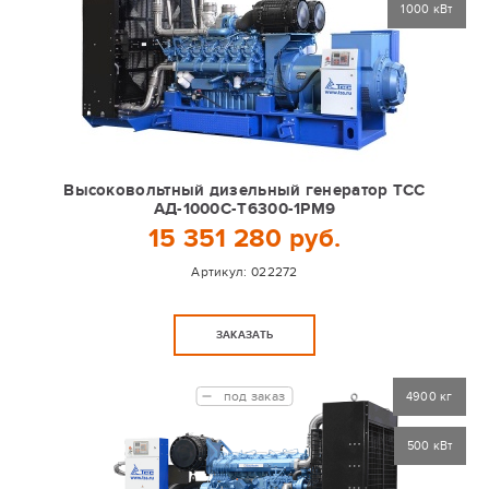
1000 кВт
Высоковольтный дизельный генератор ТСС
АД-1000С-Т6300-1РМ9
15 351 280 руб.
Артикул:
022272
ЗАКАЗАТЬ
под заказ
4900 кг
500 кВт