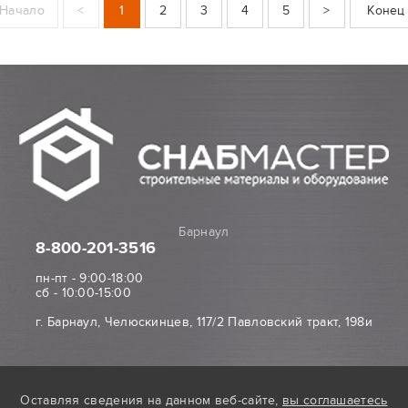
Начало
<
1
2
3
4
5
>
Конец
Барнаул
8-800
-201-3516
пн-пт - 9:00-18:00
сб - 10:00-15:00
г. Барнаул, Челюскинцев, 117/2 Павловский тракт, 198и
Оставляя сведения на данном веб-сайте,
вы соглашаетесь