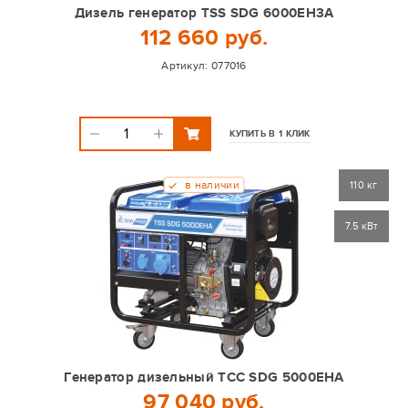
Дизель генератор TSS SDG 6000EH3A
112 660 руб.
Артикул:
077016
КУПИТЬ В 1 КЛИК
в наличии
110 кг
7.5 кВт
Генератор дизельный TCC SDG 5000EHA
97 040 руб.