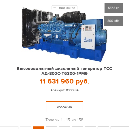
под заказ
5878 кг
800 кВт
Высоковольтный дизельный генератор ТСС
АД-800С-Т6300-1РМ9
11 631 960 руб.
Артикул:
022284
ЗАКАЗАТЬ
Товары
1 - 15 из 158