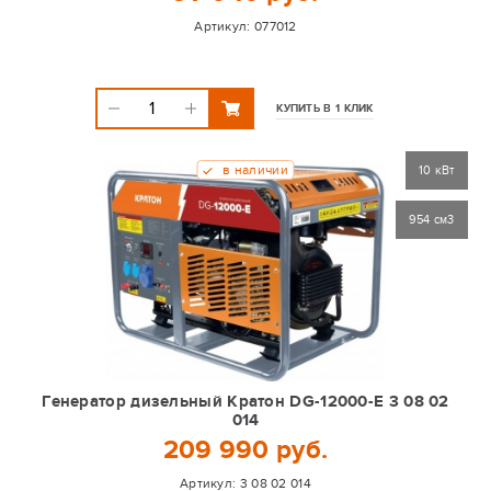
Артикул:
077012
КУПИТЬ В 1 КЛИК
в наличии
10 кВт
954 см3
Генератор дизельный Кратон DG-12000-E 3 08 02
014
209 990 руб.
Артикул:
3 08 02 014