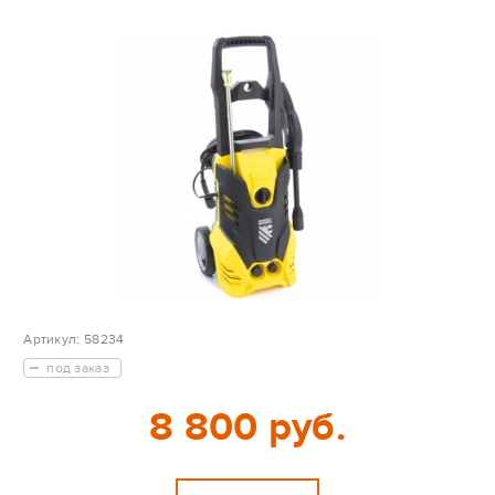
Артикул:
58234
под заказ
8 800 руб.