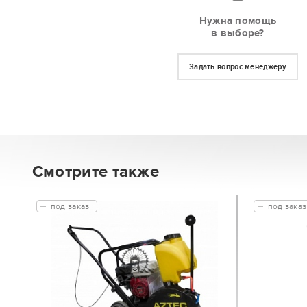
Нужна помощь
в выборе?
Задать вопрос менеджеру
Смотрите также
под заказ
под заказ