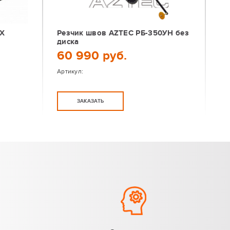
0X
Резчик швов AZTEC РБ-350УH без
диска
60 990 руб.
Артикул:
ЗАКАЗАТЬ