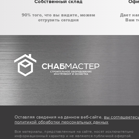
Собственный склад
Офи
90% того, что вы видите, можем
Дает на
отгрузить сегодня
Вам т
Оставляя сведения на данном веб-сайте,
вы соглашаетес
политикой обработки персональных данных
Все материалы, представленные на сайте, носят исключительно
информационный характер и не являются публичной офертой.