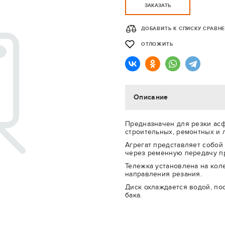
ЗАКАЗАТЬ
ДОБАВИТЬ К СПИСКУ СРАВН
ОТЛОЖИТЬ
Описание
Предназначен для резки асф
строительных, ремонтных и 
Агрегат представляет собой
через ременную передачу п
Тележка установлена на кол
направления резания.
Диск охлаждается водой, по
бака.