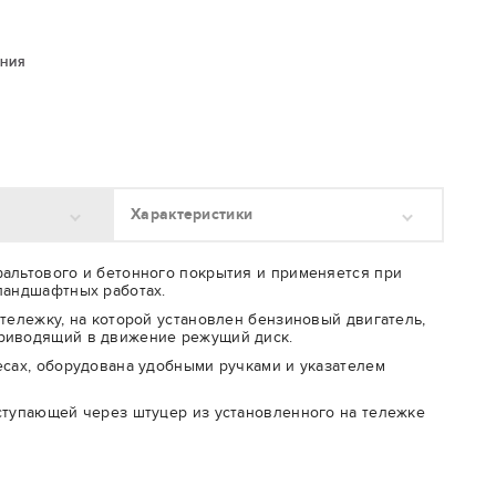
ЕНИЯ
Характеристики
альтового и бетонного покрытия и применяется при
ландшафтных работах.
 тележку, на которой установлен бензиновый двигатель,
риводящий в движение режущий диск.
есах, оборудована удобными ручками и указателем
ступающей через штуцер из установленного на тележке