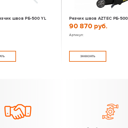
езчик швов РБ-500 YL
Резчик швов AZTEC РБ-50
90 870 руб.
Артикул:
АТЬ
ЗАКАЗАТЬ