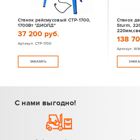
Станок рейсмусовый СТР-1700,
Станок д
1700Вт "ДИОЛД"
Sturm, 22
220мм,св
37 200 руб.
138 70
Артикул:
СТР-1700
Артикул:
WM
ЗАКАЗАТЬ
ЗАКАЗ
С нами выгодно!