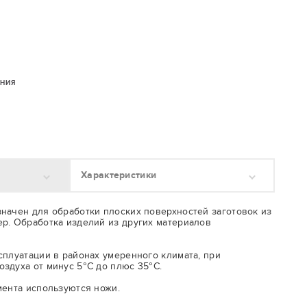
ЕНИЯ
Характеристики
начен для обработки плоских поверхностей заготовок из
р. Обработка изделий из других материалов
сплуатации в районах умеренного климата, при
здуха от минус 5°С до плюс 35°С.
мента используются ножи.