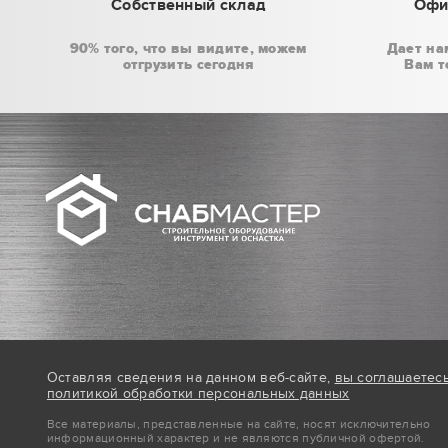
Собственный склад
Офи
90% того, что вы видите, можем
Дает на
отгрузить сегодня
Вам т
Оставляя сведения на данном веб-сайте,
вы соглашаетес
политикой обработки персональных данных
Все материалы, представленные на сайте, носят исключительно
информационный характер и не являются публичной офертой.