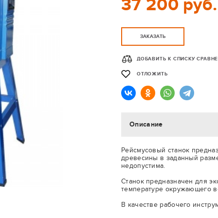
37 200 руб.
ЗАКАЗАТЬ
ДОБАВИТЬ К СПИСКУ СРАВН
ОТЛОЖИТЬ
Описание
Рейсмусовый станок предназ
древесины в заданный разме
недопустима.
Станок предназначен для эк
температуре окружающего во
В качестве рабочего инстру