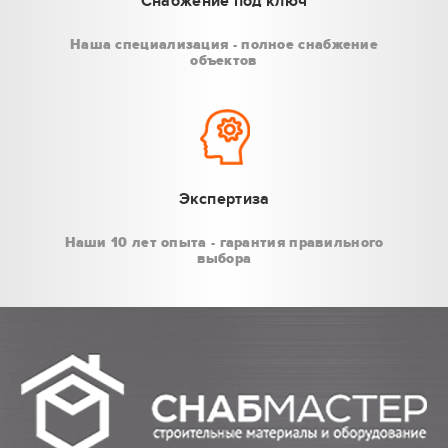
Снабжение под ключ
Наша специализация - полное снабжение
объектов
Экспертиза
Наши 10 лет опыта - гарантия правильного
выбора