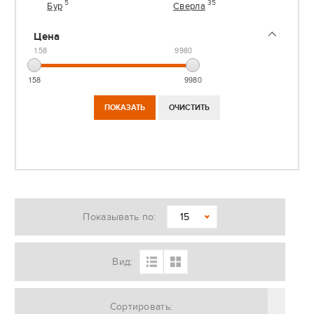
5
35
Бур
Сверла
Цена
158
9980
158
9980
Показывать по:
15
Вид:
Сортировать: