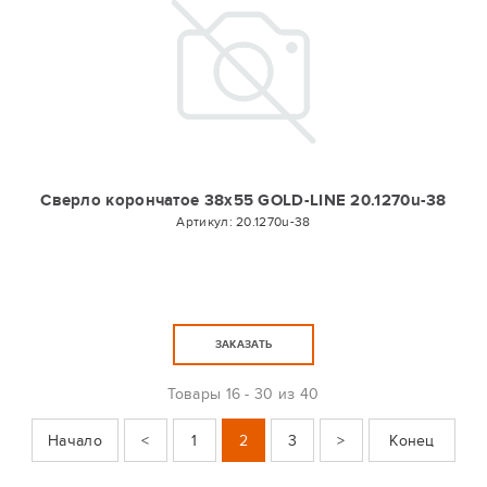
Сверло корончатое 38х55 GOLD-LINE 20.1270u-38
Артикул:
20.1270u-38
ЗАКАЗАТЬ
Товары
16 - 30 из 40
Начало
<
1
2
3
>
Конец