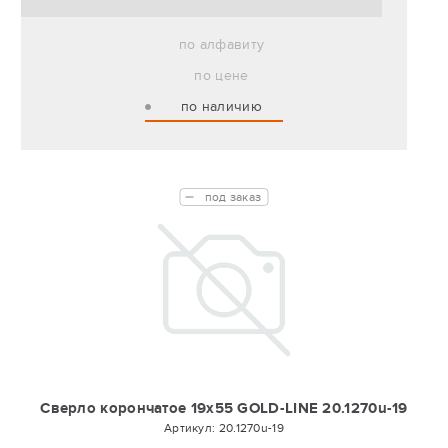
по алфавиту
по цене
по наличию
под заказ
Сверло корончатое 19х55 GOLD-LINE 20.1270u-19
Артикул:
20.1270u-19