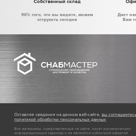
Собственный склад
Офи
90% того, что вы видите, можем
Дает на
отгрузить сегодня
Вам т
Оставляя сведения на данном веб-сайте,
вы соглашаетес
политикой обработки персональных данных
Все материалы, представленные на сайте, носят исключительно
информационный характер и не являются публичной офертой.