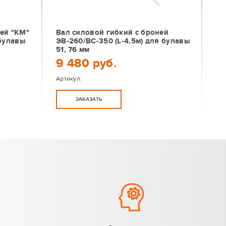
ней "КМ"
Вал силовой гибкий с броней
 булавы
ЭВ-260/ВС-350 (L-4,5м) для булавы
51, 76 мм
9 480 руб.
Артикул:
ЗАКАЗАТЬ