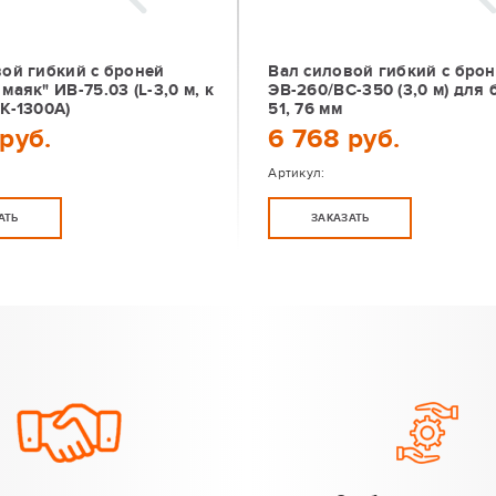
ой гибкий с броней
Вал силовой гибкий с бро
маяк" ИВ-75.03 (L-3,0 м, к
ЭВ-260/ВС-350 (3,0 м) для
К-1300А)
51, 76 мм
руб.
6 768 руб.
Артикул:
АТЬ
ЗАКАЗАТЬ