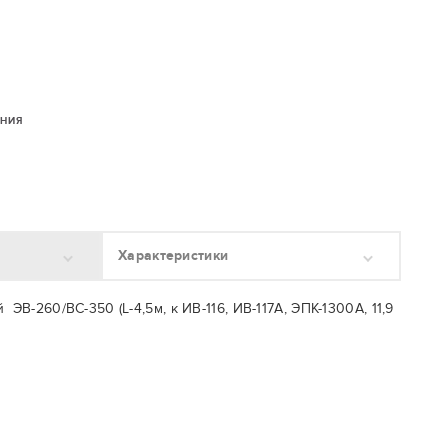
ЕНИЯ
Характеристики
ЭВ-260/ВС-350 (L-4,5м, к ИВ-116, ИВ-117А, ЭПК-1300А, 11,9