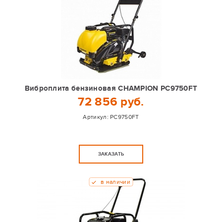
Виброплита бензиновая CHAMPION PC9750FT
72 856 руб.
Артикул:
PC9750FT
ЗАКАЗАТЬ
в наличии