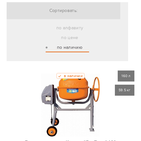
Сортировать:
по алфавиту
по цене
по наличию
в наличии
160 л
59.5 кг