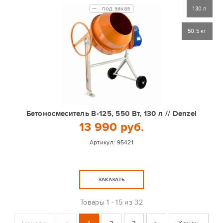
под заказ
130 л
50.5 кг
Бетоносмеситель B-125, 550 Вт, 130 л // Denzel
13 990 руб.
Артикул:
95421
ЗАКАЗАТЬ
Товары
1 - 15 из 32