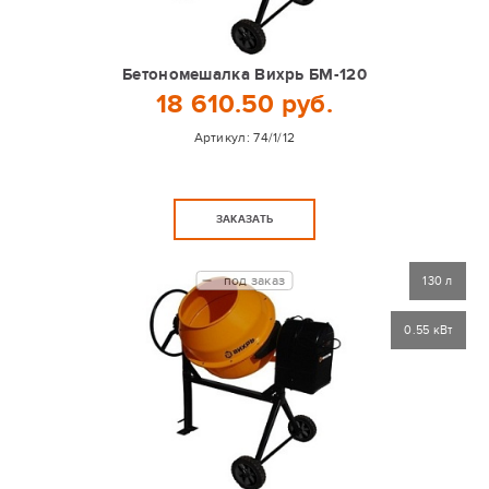
Бетономешалка Вихрь БМ-120
18 610.50 руб.
Артикул:
74/1/12
ЗАКАЗАТЬ
под заказ
130 л
0.55 кВт