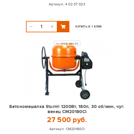
Артикул:
4 02 07 023
КУПИТЬ В 1 КЛИК
под заказ
Бетономешалка Sturm! 1200Вт, 180л, 30 об/мин, чуг.
венец CM20180CI
27 500 руб.
Артикул:
CM20180CI