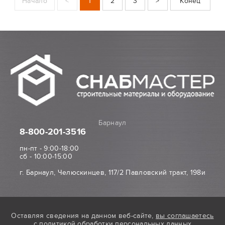
Начало
<
1
2
3
>
Конец
Барнаул
8-800
-201-3516
пн-пт - 9:00-18:00
сб - 10:00-15:00
г. Барнаул, Челюскинцев, 117/2 Павловский тракт, 198и
Оставляя сведения на данном веб-сайте,
вы соглашаетесь
с
политикой обработки персональных данных