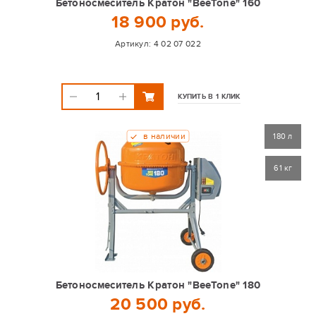
Бетоносмеситель Кратон "BeeTone" 160
18 900 руб.
Артикул:
4 02 07 022
КУПИТЬ В 1 КЛИК
в наличии
180 л
61 кг
Бетоносмеситель Кратон "BeeTone" 180
20 500 руб.