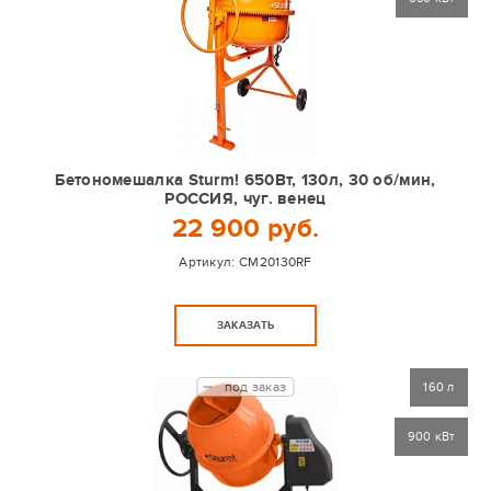
Бетономешалка Sturm! 650Вт, 130л, 30 об/мин,
РОССИЯ, чуг. венец
22 900 руб.
Артикул:
CM20130RF
ЗАКАЗАТЬ
под заказ
160 л
900 кВт