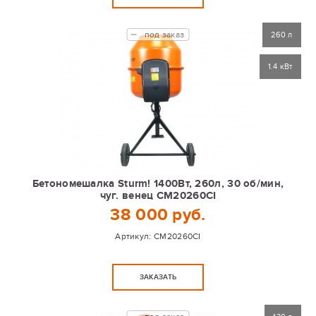
под заказ
260 л
1.4 кВт
Бетономешалка Sturm! 1400Вт, 260л, 30 об/мин,
чуг. венец CM20260CI
38 000 руб.
Артикул:
CM20260CI
ЗАКАЗАТЬ