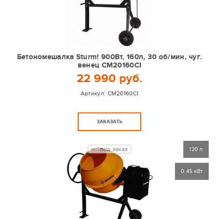
Бетономешалка Sturm! 900Вт, 160л, 30 об/мин, чуг.
венец CM20160CI
22 990 руб.
Артикул:
CM20160CI
ЗАКАЗАТЬ
под заказ
120 л
0.45 кВт