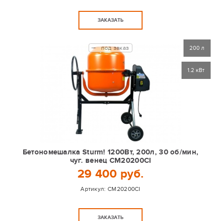
ЗАКАЗАТЬ
под заказ
200 л
1.2 кВт
Бетономешалка Sturm! 1200Вт, 200л, 30 об/мин,
чуг. венец CM20200CI
29 400 руб.
Артикул:
CM20200CI
ЗАКАЗАТЬ