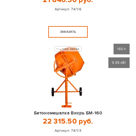
Артикул:
74/1/6
ЗАКАЗАТЬ
под заказ
160 л
0.65 кВт
Бетономешалка Вихрь БМ-160
22 315.50 руб.
Артикул:
74/1/3