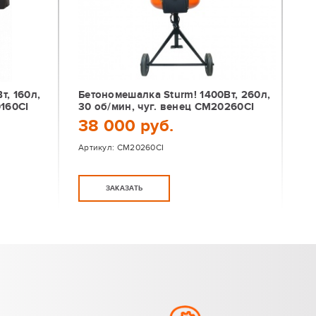
т, 160л,
Бетономешалка Sturm! 1400Вт, 260л,
0160CI
30 об/мин, чуг. венец CM20260CI
38 000 руб.
Артикул:
CM20260CI
ЗАКАЗАТЬ