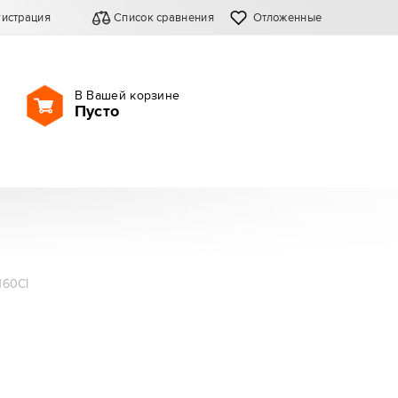
гистрация
Список сравнения
Отложенные
В Вашей корзине
Пусто
160CI