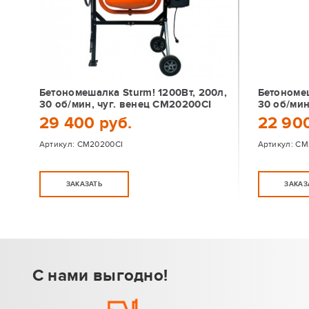
Бетономешалка Sturm! 1200Вт, 200л,
Бетономеш
30 об/мин, чуг. венец CM20200CI
30 об/мин
29 400 руб.
22 900
Артикул:
CM20200CI
Артикул:
CM
ЗАКАЗАТЬ
ЗАКАЗ
С нами выгодно!