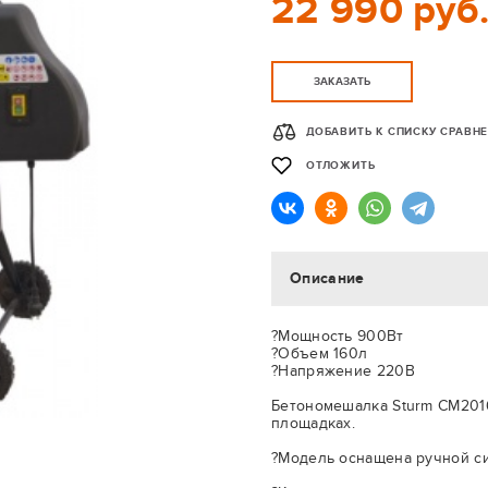
22 990 руб
ЗАКАЗАТЬ
ДОБАВИТЬ К СПИСКУ СРАВН
ОТЛОЖИТЬ
Описание
?Мощность 900Вт
?Объем 160л
?Напряжение 220В
Бетономешалка Sturm CM201
площадках.
?Модель оснащена ручной си