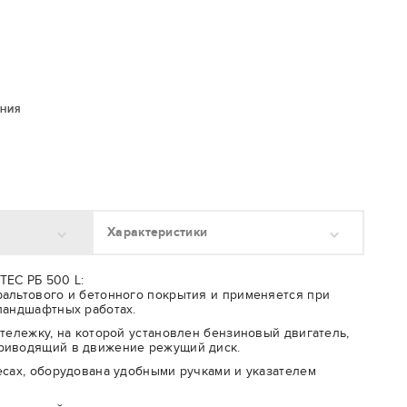
.
ЕНИЯ
Характеристики
TEC РБ 500 L:
альтового и бетонного покрытия и применяется при
ландшафтных работах.
 тележку, на которой установлен бензиновый двигатель,
риводящий в движение режущий диск.
есах, оборудована удобными ручками и указателем