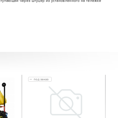
ступающей через штуцер из установленного на тележке
под заказ