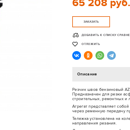
65 208 руб
ЗАКАЗАТЬ
ДОБАВИТЬ К СПИСКУ СРАВН
ОТЛОЖИТЬ
Описание
Резчик швов бензиновый AZ
Предназначен для резки асф
строительных, ремонтных и 
Агрегат представляет собой
через ременную передачу п
Тележка установлена на кол
направления резания.