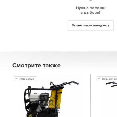
Нужна помощь
в выборе?
Задать вопрос менеджеру
Смотрите также
под заказ
под заказ