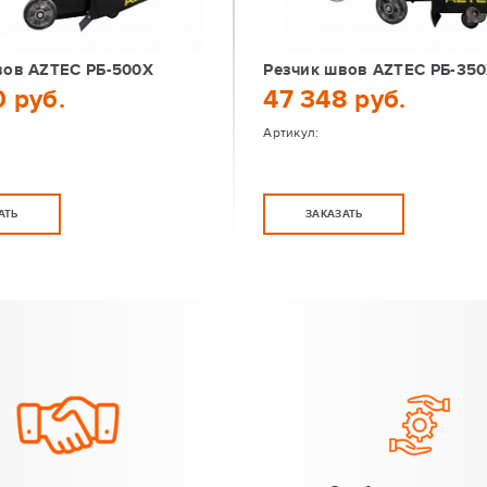
вов AZTEC РБ-500X
Резчик швов AZTEC РБ-35
 руб.
47 348 руб.
Артикул:
АТЬ
ЗАКАЗАТЬ