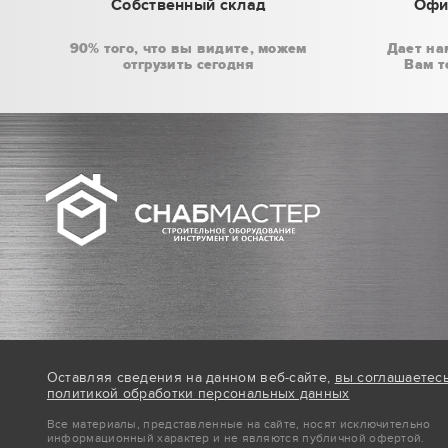
Собственный склад
Офи
90% того, что вы видите, можем
Дает на
отгрузить сегодня
Вам т
Оставляя сведения на данном веб-сайте,
вы соглашаетес
политикой обработки персональных данных
Все материалы, представленные на сайте, носят исключительно
информационный характер и не являются публичной офертой.