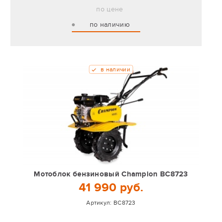
по цене
по наличию
в наличии
Мотоблок бензиновый Champion BC8723
41 990 руб.
Артикул:
BC8723