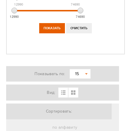
12990
74690
12990
74690
Показывать по:
15
Вид:
Сортировать:
по алфавиту