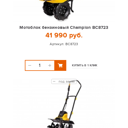
Мотоблок бензиновый Champion BC8723
41 990 руб.
Артикул:
BC8723
КУПИТЬ В 1 КЛИК
под заказ