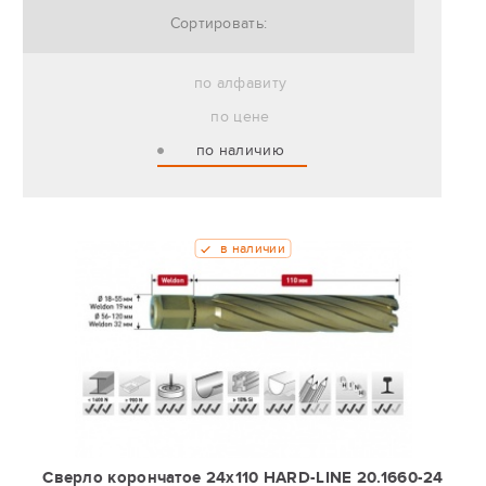
Сортировать:
по алфавиту
по цене
по наличию
в наличии
Сверло корончатое 24х110 HARD-LINE 20.1660-24