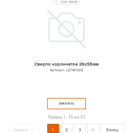
под заказ
Сверло корончатое 26х55мм
Артикул:
LZTM-026
ЗАКАЗАТЬ
Товары
1 - 15 из 32
Начало
<
1
2
3
>
Конец