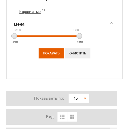
32
Корончатые
Цена
3190
9980
3190
9980
Показывать по:
15
Вид: